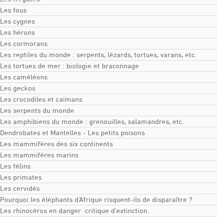
Les fous
Les cygnes
Les hérons
Les cormorans
Les reptiles du monde : serpents, lézards, tortues, varans, etc.
Les tortues de mer : biologie et braconnage
Les caméléons
Les geckos
Les crocodiles et caïmans
Les serpents du monde
Les amphibiens du monde : grenouilles, salamandres, etc.
Dendrobates et Mantelles - Les petits poisons
Les mammifères des six continents
Les mammifères marins
Les félins
Les primates
Les cervidés
Pourquoi les éléphants d’Afrique risquent-ils de disparaître ?
Les rhinocéros en danger critique d’extinction.