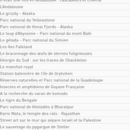
L’Andalousie
Le grizzly - Alaska
Parc national du Yellowstone
Parc national de Kenai Fjords - Alaska
Le loup d’Abyssinie - Parc national du mont Balé
Le gélada - Parc national du Simien
Les Iles Falkland
Le braconnage des œufs de sternes fuligineuses
Géorgie du Sud : sur les traces de Shackleton
Le manchot royal
Station baleinière de l’île de Grytviken
Réserves naturelles et Parc national de la Guadeloupe
Insectes et amphibiens de Guyane Française
A la recherche du varan de komodo
Le tigre du Bengale
Parc national de Kéoladéo à Bharatpur
Karni Mata, le temple des rats - Rajasthan
Street art sur le mur qui sépare Israël et la Palestine
Le sauvetage du pygargue de Steller