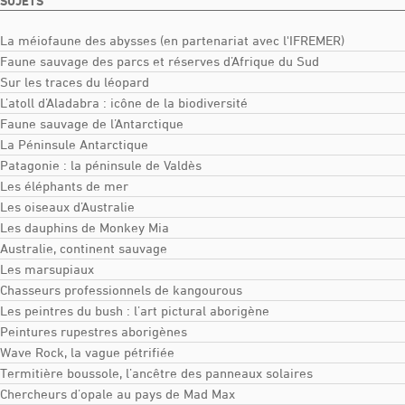
SUJETS
La méiofaune des abysses (en partenariat avec l'IFREMER)
Faune sauvage des parcs et réserves d’Afrique du Sud
Sur les traces du léopard
L’atoll d’Aladabra : icône de la biodiversité
Faune sauvage de l’Antarctique
La Péninsule Antarctique
Patagonie : la péninsule de Valdès
Les éléphants de mer
Les oiseaux d’Australie
Les dauphins de Monkey Mia
Australie, continent sauvage
Les marsupiaux
Chasseurs professionnels de kangourous
Les peintres du bush : l’art pictural aborigène
Peintures rupestres aborigènes
Wave Rock, la vague pétrifiée
Termitière boussole, l’ancêtre des panneaux solaires
Chercheurs d’opale au pays de Mad Max