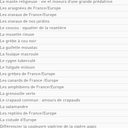
La mante religieuse : vie et moeurs d'une grande prédatrice
Les araignées de France/Europe
Les oiseaux de France/Europe
Les oiseaux de nos jardins
Le coucou : squatter de la roselière
La mouette rieuse
Le grèbe à cou noir
La guifette moustac
La foulque macroule
Le cygne tuberculé
Le fuligule milouin
Les grèbes de France/Europe
Les canards de France /Europe
Les amphibiens de France/Europe
La grenouille verte
Le crapaud commun : amours de crapauds
La salamandre
Les reptiles de France/Europe
La cistude d’Europe
Différencier la couleuvre vipérine de la vipère aspic