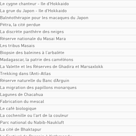
Le cygne chanteur - Ile d'Hokkaido
La grue du Japon - Ile d'Hokkaido
Balnéothérapie pour les macaques du Japon
Pétra, la cité perdue
La discrète panthère des neiges
Réserve nationale du Masai Mara
Les tribus Masais
Biopsie des baleines à l’arbalète
Madagascar, la patrie des caméléons
La Valette et les Réserves de Ghadira et Marsaxlokk
Trekking dans l’Anti-Atlas
Réserve naturelle du Banc d’Arguin
La migration des papillons monarques
Lagunes de Chacahua
Fabrication du mescal
Le café biologique
La cochenille ou l'art de la couleur
Parc national du Nabib-Naukluft
La cité de Bhaktapur