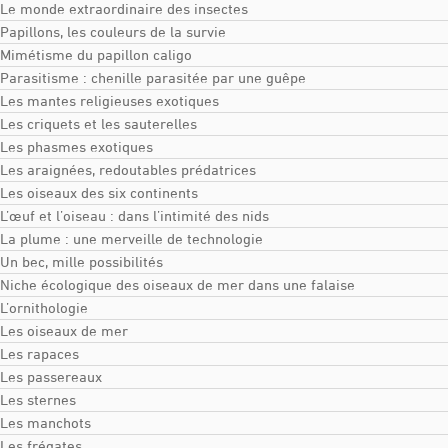
Le monde extraordinaire des insectes
Papillons, les couleurs de la survie
Mimétisme du papillon caligo
Parasitisme : chenille parasitée par une guêpe
Les mantes religieuses exotiques
Les criquets et les sauterelles
Les phasmes exotiques
Les araignées, redoutables prédatrices
Les oiseaux des six continents
L’œuf et l’oiseau : dans l’intimité des nids
La plume : une merveille de technologie
Un bec, mille possibilités
Niche écologique des oiseaux de mer dans une falaise
L’ornithologie
Les oiseaux de mer
Les rapaces
Les passereaux
Les sternes
Les manchots
Les frégates