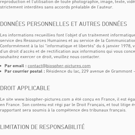
reproduction et l’utilisation de toute photographie, image, texte, vid
strictement interdites sans accords préalable de l’auteur.
DONNÉES PERSONNELLES ET AUTRES DONNÉES
Les informations recueillies font l’objet d’un traitement informatiqu
service des Ressources Humaines et au service de la Communicatio
Conformément à la loi "informatique et libertés" du 6 janvier 1978, 
d’un droit d’accès et de rectification aux informations qui vous conc
souhaitez exercer ce droit, veuillez nous contacter.
Par email :
contact@biospher-pictures.com
Par courrier postal :
Résidence du lac, 229 avenue de Grammont 
DROIT APPLICABLE
Le site www.biospher-pictures.com a été conçu en France, il est é
en France. Son contenu est régi par le Droit Français, et tout litige é
rapportant sera soumis à la compétence des tribunaux français.
LIMITATION DE RESPONSABILITÉ