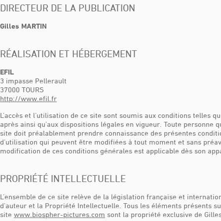
DIRECTEUR DE LA PUBLICATION
Gilles MARTIN
RÉALISATION ET HÉBERGEMENT
EFIL
3 impasse Pellerault
37000 TOURS
http://www.efil.fr
L’accès et l’utilisation de ce site sont soumis aux conditions telles qu
après ainsi qu’aux dispositions légales en vigueur. Toute personne q
site doit préalablement prendre connaissance des présentes condit
d’utilisation qui peuvent être modifiées à tout moment et sans préav
modification de ces conditions générales est applicable dès son appa
PROPRIÉTÉ INTELLECTUELLE
L’ensemble de ce site relève de la législation française et internation
d’auteur et la Propriété Intellectuelle. Tous les éléments présents su
site
www.biospher-pictures.com
sont la propriété exclusive de Gille