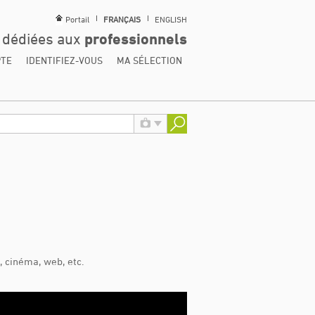
Portail
FRANÇAIS
ENGLISH
s dédiées aux
professionnels
PTE
IDENTIFIEZ-VOUS
MA SÉLECTION
 cinéma, web, etc.