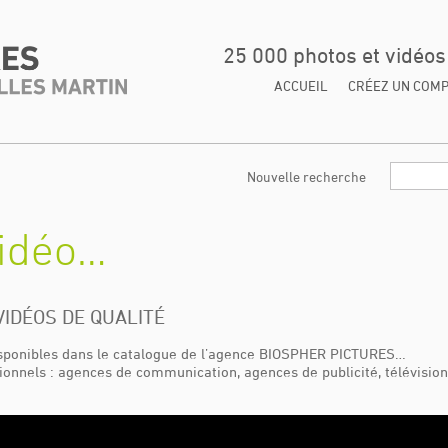
25 000 photos et vidéo
ACCUEIL
CRÉEZ UN COM
Nouvelle recherche
vidéo…
VIDÉOS DE QUALITÉ
sponibles dans le catalogue de l’agence BIOSPHER PICTURES…
onnels : agences de communication, agences de publicité, télévision,