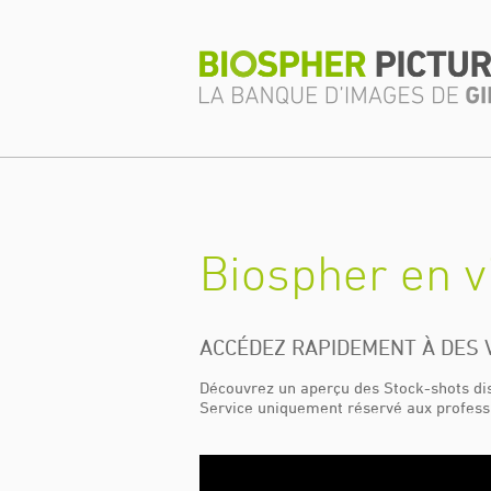
Biospher en 
ACCÉDEZ RAPIDEMENT À DES 
Découvrez un aperçu des Stock-shots di
Service uniquement réservé aux professi