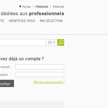
Portail
FRANÇAIS
ENGLISH
s dédiées aux
professionnels
PTE
IDENTIFIEZ-VOUS
MA SÉLECTION
avez déjà un compte ?
 email
passe
Mot de passe oublié ?
ntifier