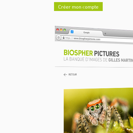
Créer mon compte