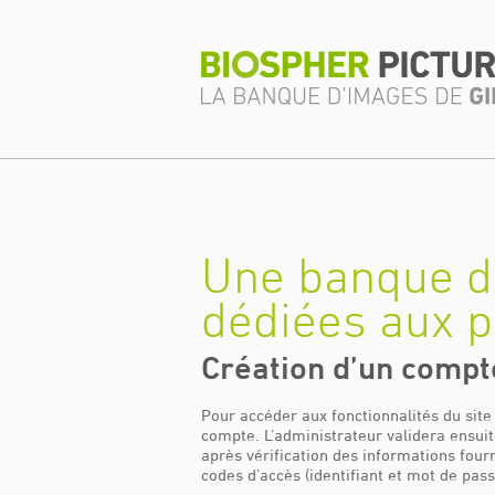
Une banque d
dédiées aux p
Création d’un compt
Pour accéder aux fonctionnalités du site
compte. L’administrateur validera ensuit
après vérification des informations four
codes d’accès (identifiant et mot de pas