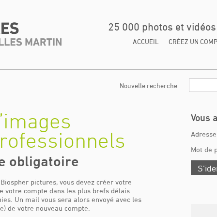
25 000 photos et vidéo
ACCUEIL
CRÉEZ UN COM
Nouvelle recherche
’images
Vous 
rofessionnels
Adresse
Mot de 
e obligatoire
S’ide
 Biospher pictures, vous devez créer votre
e votre compte dans les plus brefs délais
nies. Un mail vous sera alors envoyé avec les
se) de votre nouveau compte.